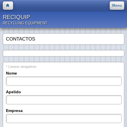
Menu
RECIQUIP
RECYCLING EQUIPMENT
CONTACTOS
* Campos obrigatórios
Nome
Apelido
Empresa